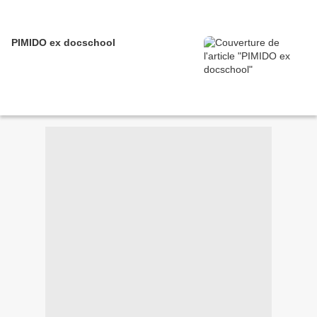
PIMIDO ex docschool