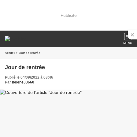
Publicité
MENU
Accueil
» Jour de rentrée
Jour de rentrée
Publié le 04/09/2012 à 08:46
Par
helene33660