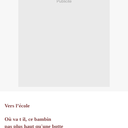
Publicité
Vers l’école
Où va t il, ce bambin
pas plus haut qu'une botte