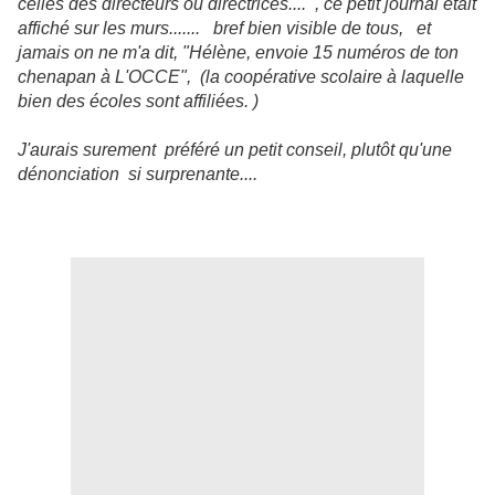
celles des directeurs ou directrices.... , ce petit journal était
affiché sur les murs....... bref bien visible de tous, et
jamais on ne m'a dit, "Hélène, envoie 15 numéros de ton
chenapan à L'OCCE", (la coopérative scolaire à laquelle
bien des écoles sont affiliées. )
J'aurais surement préféré un petit conseil, plutôt qu'une
dénonciation si surprenante....