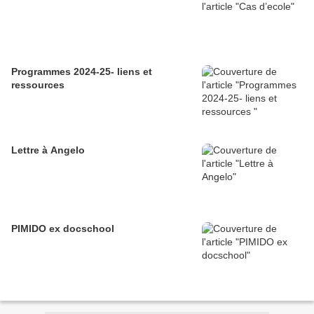
Programmes 2024-25- liens et
ressources
Lettre à Angelo
PIMIDO ex docschool