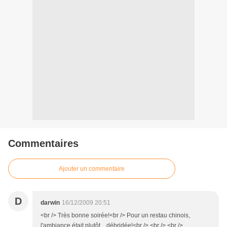
Commentaires
Ajouter un commentaire
D
darwin
16/12/2009 20:51
<br /> Très bonne soirée!<br /> Pour un restau chinois,
l'ambiance était plutôt... débridée!<br /> <br /> <br />