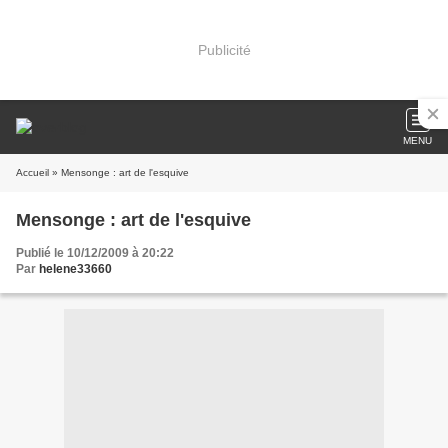
Publicité
MENU
Accueil
» Mensonge : art de l'esquive
Mensonge : art de l'esquive
Publié le 10/12/2009 à 20:22
Par
helene33660