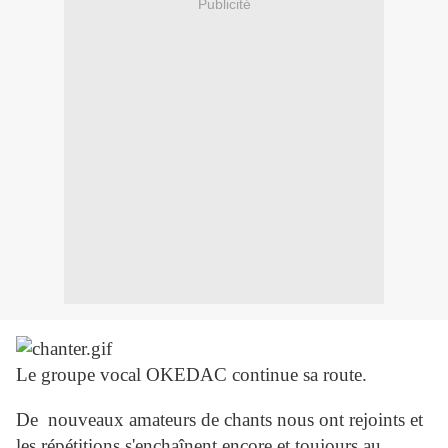
Publicité
Le groupe vocal OKEDAC continue sa route.
De nouveaux amateurs de chants nous ont rejoints et
les répétitions s'enchaînent encore et toujours au