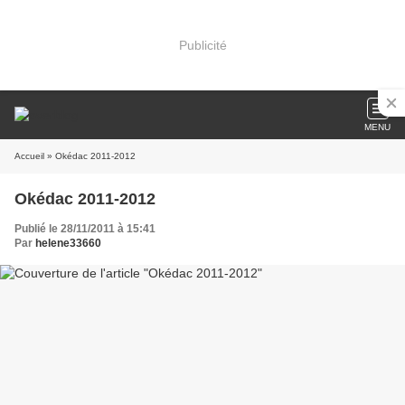
Publicité
MENU
Accueil
» Okédac 2011-2012
Okédac 2011-2012
Publié le 28/11/2011 à 15:41
Par
helene33660