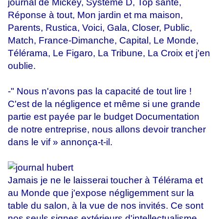
journal de Mickey, Système D, Top santé,
Réponse à tout, Mon jardin et ma maison,
Parents, Rustica, Voici, Gala, Closer, Public,
Match, France-Dimanche, Capital, Le Monde,
Télérama, Le Figaro, La Tribune, La Croix et j'en
oublie.
-" Nous n'avons pas la capacité de tout lire !
C'est de la négligence et même si une grande
partie est payée par le budget Documentation
de notre entreprise, nous allons devoir trancher
dans le vif » annonça-t-il.
Jamais je ne le laisserai toucher à Télérama et
au Monde que j'expose négligemment sur la
table du salon, à la vue de nos invités. Ce sont
nos seuls signes extérieurs d'intellectualisme.