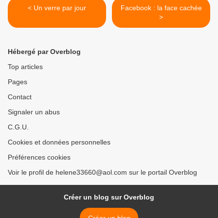
< Un verre par jour
Facebook : la face cachée
>
Hébergé par Overblog
Top articles
Pages
Contact
Signaler un abus
C.G.U.
Cookies et données personnelles
Préférences cookies
Voir le profil de helene33660@aol.com sur le portail Overblog
Créer un blog sur Overblog