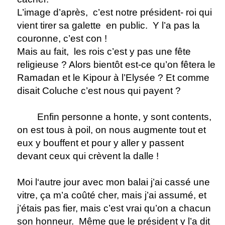
L’image d’après,
c’est notre président- roi qui
vient tirer sa galette
en public.
Y l’a pas la
couronne, c’est con !
Mais au fait,
les rois c’est y pas une fête
religieuse ? Alors bientôt est-ce qu’on fêtera le
Ramadan et le Kipour à l’Elysée ? Et comme
disait Coluche c’est nous qui payent ?
Enfin personne a honte, y sont contents,
on est tous à poil, on nous augmente tout et
eux y bouffent et pour y aller y passent
devant ceux qui crèvent la dalle !
Moi l‘autre jour avec mon balai j’ai cassé une
vitre, ça m’a coûté cher, mais j’ai assumé, et
j’étais pas fier, mais c’est vrai qu’on a chacun
son honneur.
Même que le président y l’a dit