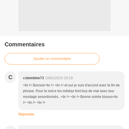
Commentaires
Ajouter un commentaire
C
colombine73
10/01/2010 20:19
<br /> Bonsoir<br /> <br /> et oui je suis d'accord avec ta fin de
phrase. Pour le rest e les médias font bcp de mal avec leur
montage sesordonnés...<br /> <br /> Bonne soirée bisous<br
/> <br /> <br />
Répondre