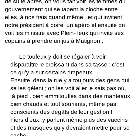
de suite après, on vous fait voir les femmes du
gouvernement qui se tapent la cloche entre
elles, à nos frais quand même,
et qui invitent
notre président à boire
un apéro et ensuite on
voit les ministre avec Plein- feux qui invite ses
copains à prendre un jus à Matignon ;
Le toufeux y doit se régaler à voir
disparaître le croissant dans sa tasse ; c’est
ce qu’y a sur certains drapeaux.
Ensuite, dans la rue y a toujours des gens qui
se les gèlent ; on les voit aller je sais pas où,
à pied , bien emmitouflés dans des manteaux
bien chauds et tout souriants, même pas
conscients des dégâts de leur gestion !
Fiers d’eux, y parlent même plus des vaccins
et des masques qu’y devraient mettre pour se
cacher.