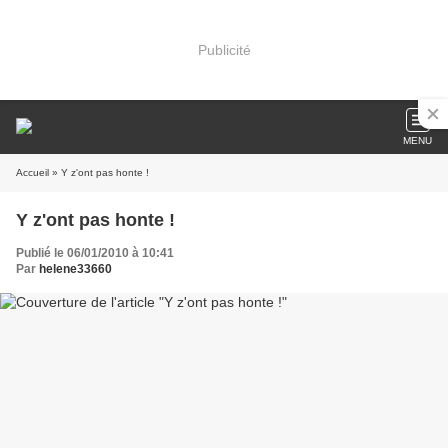
Publicité
MENU
Accueil
» Y z'ont pas honte !
Y z'ont pas honte !
Publié le 06/01/2010 à 10:41
Par
helene33660