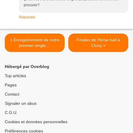
procurer?
Répondre
< Enregistrement de notre
Finales de Horse ball à
premier single....
Cluny >
Hébergé par Overblog
Top articles
Pages
Contact
Signaler un abus
C.G.U.
Cookies et données personnelles
Préférences cookies