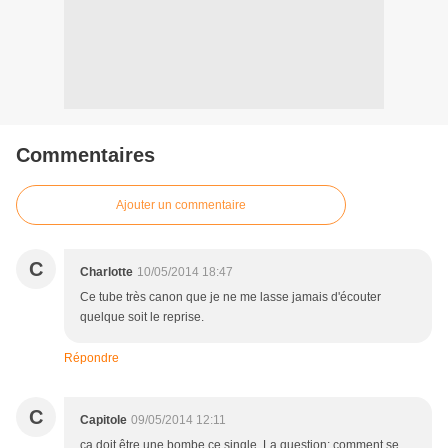
Commentaires
Ajouter un commentaire
C
Charlotte
10/05/2014 18:47
Ce tube très canon que je ne me lasse jamais d'écouter
quelque soit le reprise.
Répondre
C
Capitole
09/05/2014 12:11
ça doit être une bombe ce single. La question: comment se