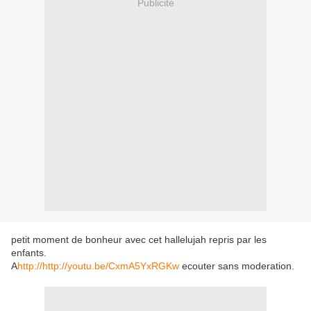
Publicité
petit moment de bonheur avec cet hallelujah repris par les
enfants.
A
http://http://youtu.be/CxmA5YxRGKw
ecouter sans moderation.