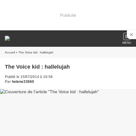
Publicité
MENU
Accueil
» The Voice kid : hallelujah
The Voice kid : hallelujah
Publié le 15/07/2014 à 10:56
Par
helene33660