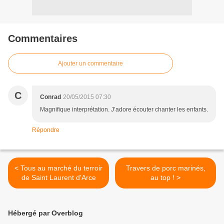
Commentaires
Ajouter un commentaire
C
Conrad
20/05/2015 07:30
Magnifique interprétation. J’adore écouter chanter les enfants.
Répondre
< Tous au marché du terroir
Travers de porc marinés,
de Saint Laurent d'Arce
au top ! >
Hébergé par Overblog