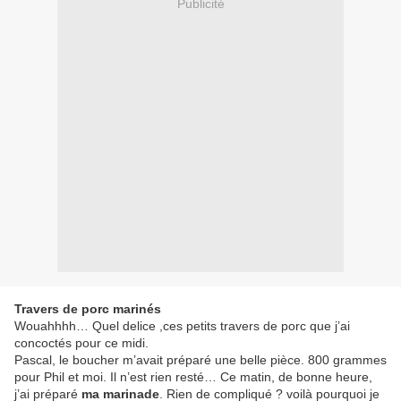
Publicité
Travers de porc marinés
Wouahhhh… Quel delice ,ces petits travers de porc que j’ai
concoctés pour ce midi.
Pascal, le boucher m’avait préparé une belle pièce. 800 grammes
pour Phil et moi. Il n’est rien resté… Ce matin, de bonne heure,
j’ai préparé
ma marinade
. Rien de compliqué ? voilà pourquoi je