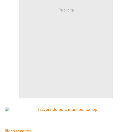
Publicité
#Mes recettes