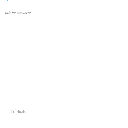
plésiosaurusrus
Publicité