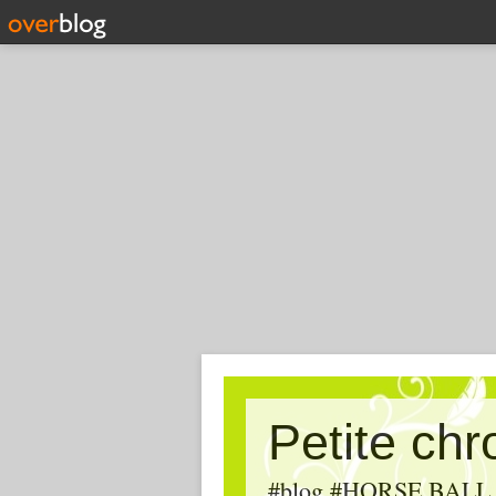
Petite ch
#blog #HORSE BALL, #