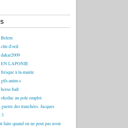
s
 Belem
clin d'oeil
 dakar2009
- EN LAPONIE
fresque à la-mairie
gifs-anim-s
horse-ball
 okedac au pole emploi
la guerre des tranchées. Jacques
 3
faire quand on ne peut pas avoir