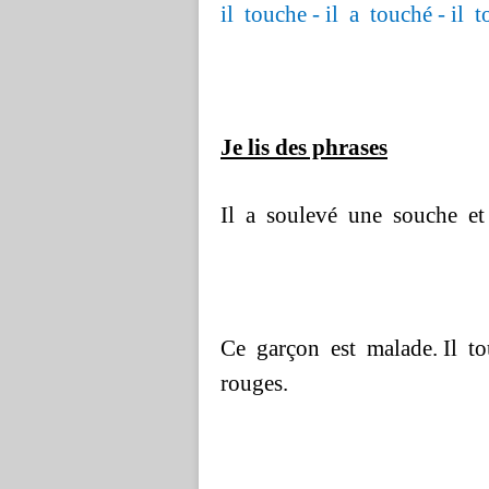
il touche - il a touché - il t
Je lis des phrases
Il a soulevé une souche et
Ce garçon est malade. Il t
rouges.