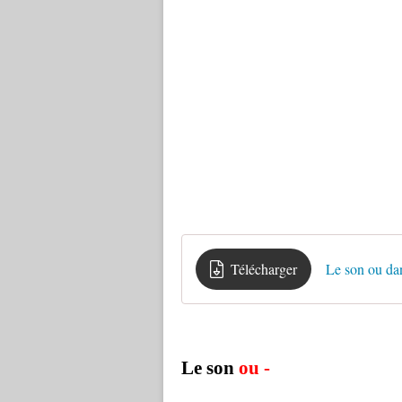
Télécharger
Le son ou da
Le son
ou -
le