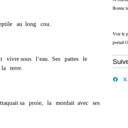
Bonne le
eptile au long cou.
Voir le 
portail 
 vivre sous l’eau. Ses pattes le
Suiv
la terre.
attaquait sa proie, la mordait avec ses