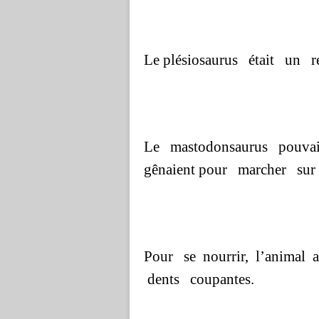
Le plésiosaurus était un r
Le mastodonsaurus pouvait
gênaient pour marcher sur 
Pour se nourrir, l’animal 
dents coupantes.