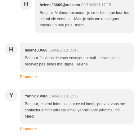
H
helene33660@aol.com
08/10/2021 17:15
Bonjour. Malheureusement, je crois bien que tous les
cd ont ete vendus… Mais je vais me renseigner
encore un peu plus.. merci
H
helene33660
15/04/2018 15:43
Bonjour. Je viens de vous envoyer un mail... si vous ne le
recevez pas, faites moi signe. Helene
Répondre
Y
Yannick Vilto
15/04/2018 12:32
Bonjour, je serai interesse par ce cd inedit, pouvez-vous me
contacter a mon adresse email yannick.vilto@hotmail.fr?
Merci
Répondre