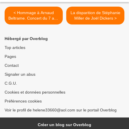
< Hommage à Arnaud
La disparition de Stéphanie
Beltrame. Concert du 7 avril
Miller de Joël Dickers >
2018 avec Francis Lalanne
Hébergé par Overblog
Top articles
Pages
Contact
Signaler un abus
C.G.U.
Cookies et données personnelles
Préférences cookies
Voir le profil de helene33660@aol.com sur le portail Overblog
Créer un blog sur Overblog