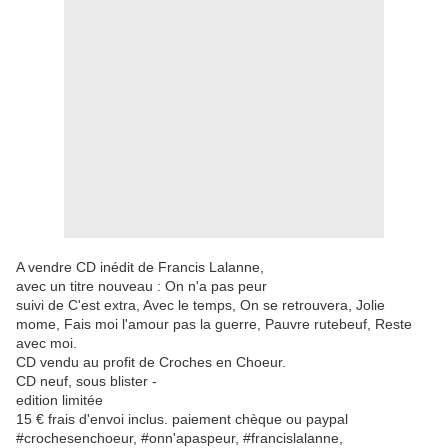
A vendre CD inédit de Francis Lalanne,
avec un titre nouveau : On n'a pas peur
suivi de C'est extra, Avec le temps, On se retrouvera, Jolie
mome, Fais moi l'amour pas la guerre, Pauvre rutebeuf, Reste
avec moi.
CD vendu au profit de Croches en Choeur.
CD neuf, sous blister -
edition limitée
15 € frais d'envoi inclus. paiement chèque ou paypal
#crochesenchoeur, #onn'apaspeur, #francislalanne,