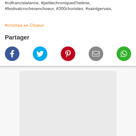
#cdfrancislalanne, #petitechroniqued'helene,
#festivalcrochesenchoeur, #300choristes, #saintgervais,
#croches en Choeur
Partager