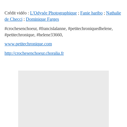
Crédit vidéo :
L'Odysée Photographique
;
Fanie haribo
;
Nathalie
de Checci
;
Dominique Farges
#crochesenchoeur, #francislalanne, #petitechroniquedhelene,
#petitechronique, #helene33660,
www.petitechronique.com
http://crochesenchoeur.choralia.fr