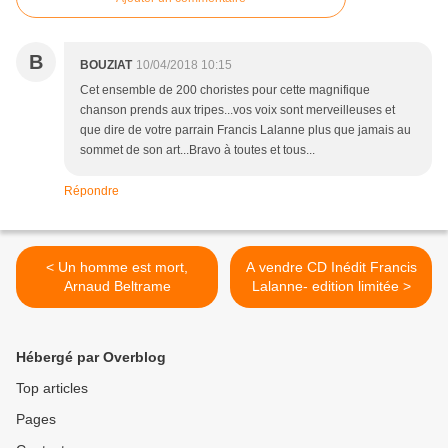
B
BOUZIAT
10/04/2018 10:15
Cet ensemble de 200 choristes pour cette magnifique
chanson prends aux tripes...vos voix sont merveilleuses et
que dire de votre parrain Francis Lalanne plus que jamais au
sommet de son art...Bravo à toutes et tous...
Répondre
< Un homme est mort,
A vendre CD Inédit Francis
Arnaud Beltrame
Lalanne- edition limitée >
Hébergé par Overblog
Top articles
Pages