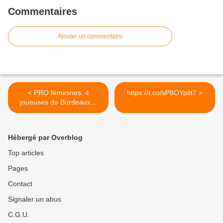
Commentaires
Ajouter un commentaire
< PRO féminines, 4
https://t.co/sP8OYpitt7 >
joueuses de Bordeaux...
Hébergé par Overblog
Top articles
Pages
Contact
Signaler un abus
C.G.U.