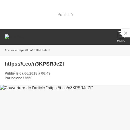
Publicité
MENU
Accueil
» https://t.co/n3KPSRJeZf
https://t.co/n3KPSRJeZf
Publié le 07/06/2018 à 06:49
Par
helene33660