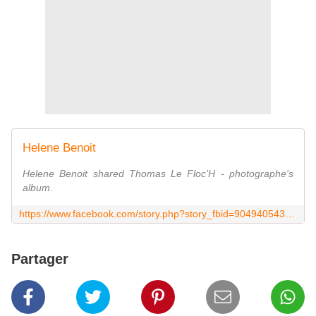
Helene Benoit
Helene Benoit shared Thomas Le Floc'H - photographe's
album.
https://www.facebook.com/story.php?story_fbid=904940543010818&id=100004846426281
Partager