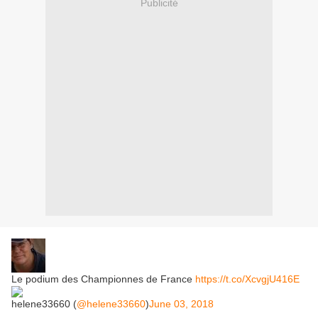
Publicité
Le podium des Championnes de France
https://t.co/XcvgjU416E
helene33660 (
@helene33660
)
June 03, 2018