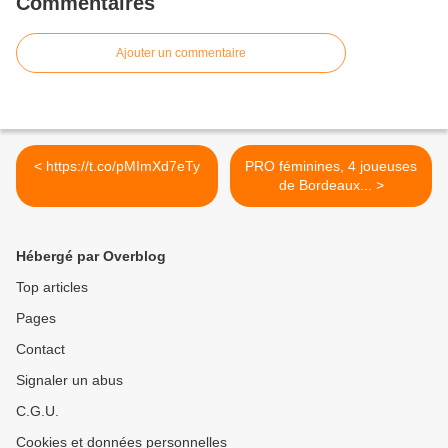
Commentaires
Ajouter un commentaire
< https://t.co/pMImXd7eTy
PRO féminines, 4 joueuses
de Bordeaux... >
Hébergé par Overblog
Top articles
Pages
Contact
Signaler un abus
C.G.U.
Cookies et données personnelles