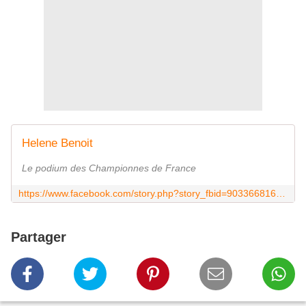
Helene Benoit
Le podium des Championnes de France
https://www.facebook.com/story.php?story_fbid=903366816501524&id=100004846426281
Partager