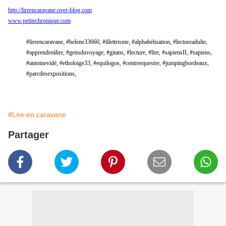
http://lireencaravane.over-blog.com
www.petitechronique.com
#lireencaravane, #helene33660, #illettrisme, #alphabétisation, #lectureadulte,
#apprendreàlire, #gensduvoyage, #gitans, #lecture, #lire,
#sapiensII, #sapiens,
#antoinevidé, #etholoige33, #equilogos, #centreequestre, #jumpingbordeaux,
#parcdesexpositions,
#Lire en caravane
Partager