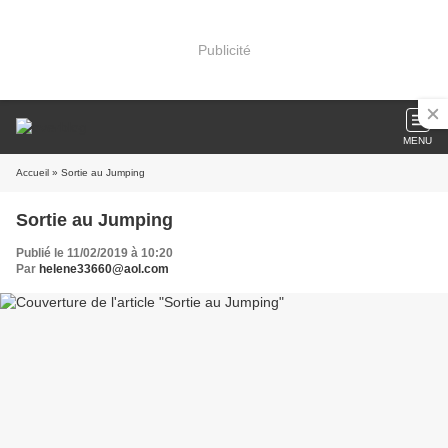
Publicité
MENU
Accueil
» Sortie au Jumping
Sortie au Jumping
Publié le 11/02/2019 à 10:20
Par
helene33660@aol.com