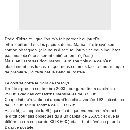
Drôle d’histoire...que l’on m’a fait parvenir aujourd’hui :
»En fouillant dans les papiers de ma Maman j’ai trouvé son
contrat obsèques. (elle nous disait toujours : ne vous inquiétez
pas mes obsèques seront entièrement réglées.)
Mais, en lisant ses documents , je m’aperçois que ce n’est
absolument pas le cas, et que nous sommes face à une arnaque
de première , ici faite par la Banque Postale.
Le contrat porte le Nom de Résolys.
Il a été signé en septembre 2003 pour garantir un capital de
2500€ avec des cotisations mensuelles de 33.30€.
Ce qui fait qu’à la date d’aujourd’hui elle a versée 192 cotisations
de 33.30€ soit la somme de 6.393,60€.
Aussitôt, j’ai appelé la BP, qui m’a dit que ma maman n’aurait
le droit pour ses obsèques qu’à un capital de 2500€ ; et que la
différence ( à ce jour de 3893.60€ ) était tout bénéfice pour la
Banque postale.