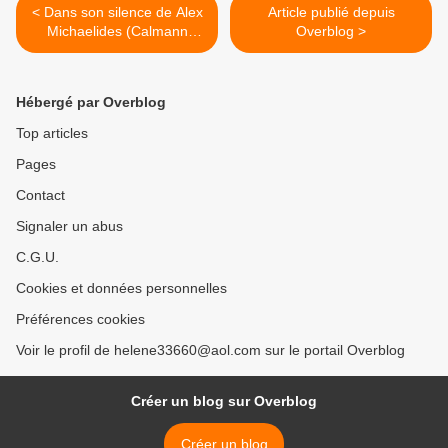
< Dans son silence de Alex
Article publié depuis
Michaelides (Calmann
Overblog >
Lévy)
Hébergé par Overblog
Top articles
Pages
Contact
Signaler un abus
C.G.U.
Cookies et données personnelles
Préférences cookies
Voir le profil de helene33660@aol.com sur le portail Overblog
Créer un blog sur Overblog
Créer un blog