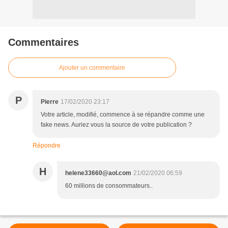
Commentaires
Ajouter un commentaire
P
Pierre
17/02/2020 23:17
Votre article, modifié, commence à se répandre comme une
fake news. Auriez vous la source de votre publication ?
Répondre
H
helene33660@aol.com
21/02/2020 06:59
60 millions de consommateurs..