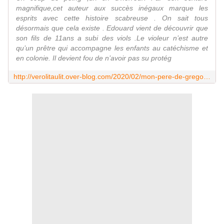
magnifique,cet auteur aux succès inégaux marque les
esprits avec cette histoire scabreuse . On sait tous
désormais que cela existe . Edouard vient de découvrir que
son fils de 11ans a subi des viols .Le violeur n’est autre
qu’un prêtre qui accompagne les enfants au catéchisme et
en colonie. Il devient fou de n’avoir pas su protég
http://verolitaulit.over-blog.com/2020/02/mon-pere-de-gregoire-delacourt-livre-de-poche.html