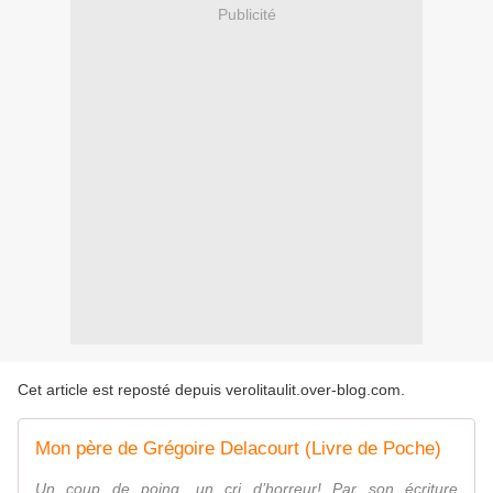
Publicité
Cet article est reposté depuis
verolitaulit.over-blog.com
.
Mon père de Grégoire Delacourt (Livre de Poche)
Un coup de poing ,un cri d’horreur! Par son écriture