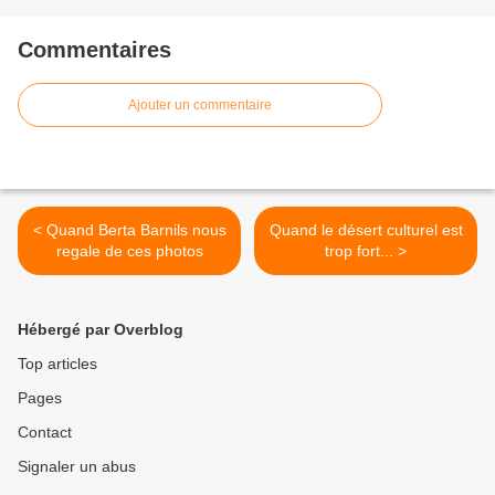
Commentaires
Ajouter un commentaire
< Quand Berta Barnils nous
Quand le désert culturel est
regale de ces photos
trop fort... >
Hébergé par Overblog
Top articles
Pages
Contact
Signaler un abus