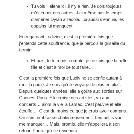
Tu vois Hélène ici, il n’y a rien. Je dois toujours
m’occuper des autres. J’ai même pas le temps
d’amener Dylan à l’école. Lui aussi s’ennuie, les
copains lui manquent.
En regardant Ludivine, c’est la première fois que
j’entends cette souffrance, que je perçois la grisaille du
terrain.
Et puis, tu te rends compte, je ne suis que la belle
fille et c’est à moi de tout faire…
C’est la première fois que Ludivine se confie autant à
moi, la gadjé. Je sais qu’elle voyage de plus en plus.
Depuis quelques années, elle a goûté aux sorties sur
Cannes, Paris. Elle croise des artistes, va aux
concerts… alors la vie à Larsac, c’est pauvre et elle
étouffe… C’est du moins ce que je crois avoir compris.
On s’est embrassé chaleureusement. Les petits vont
me manquer… Mais, promis, elle m’appellera à son
retour. Parce qu’elle reviendra.