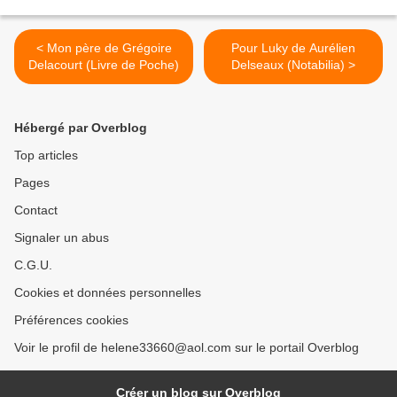
< Mon père de Grégoire
Pour Luky de Aurélien
Delacourt (Livre de Poche)
Delseaux (Notabilia) >
Hébergé par Overblog
Top articles
Pages
Contact
Signaler un abus
C.G.U.
Cookies et données personnelles
Préférences cookies
Voir le profil de helene33660@aol.com sur le portail Overblog
Créer un blog sur Overblog