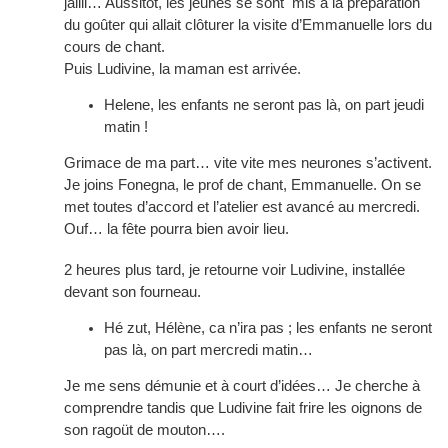
jailli… Aussitôt, les jeunes se sont mis à la préparation
du goûter qui allait clôturer la visite d’Emmanuelle lors du
cours de chant.
Puis Ludivine, la maman est arrivée.
Helene, les enfants ne seront pas là, on part jeudi
matin !
Grimace de ma part… vite vite mes neurones s’activent.
Je joins Fonegna, le prof de chant, Emmanuelle. On se
met toutes d’accord et l’atelier est avancé au mercredi.
Ouf… la fête pourra bien avoir lieu.
2 heures plus tard, je retourne voir Ludivine, installée
devant son fourneau.
Hé zut, Hélène, ca n’ira pas ; les enfants ne seront
pas là, on part mercredi matin…
Je me sens démunie et à court d’idées… Je cherche à
comprendre tandis que Ludivine fait frire les oignons de
son ragoüt de mouton….