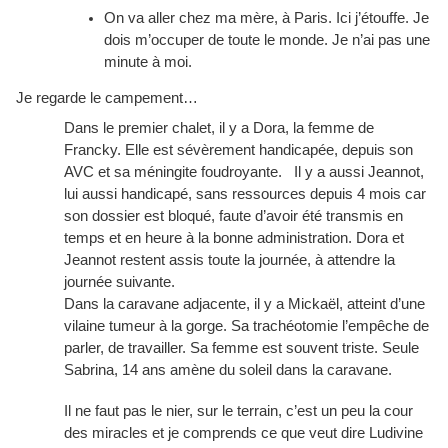
On va aller chez ma mère, à Paris. Ici j’étouffe. Je
dois m’occuper de toute le monde. Je n’ai pas une
minute à moi.
Je regarde le campement…
Dans le premier chalet, il y a Dora, la femme de
Francky. Elle est sévèrement handicapée, depuis son
AVC et sa méningite foudroyante. Il y a aussi Jeannot,
lui aussi handicapé, sans ressources depuis 4 mois car
son dossier est bloqué, faute d’avoir été transmis en
temps et en heure à la bonne administration. Dora et
Jeannot restent assis toute la journée, à attendre la
journée suivante.
Dans la caravane adjacente, il y a Mickaël, atteint d’une
vilaine tumeur à la gorge. Sa trachéotomie l’empêche de
parler, de travailler. Sa femme est souvent triste. Seule
Sabrina, 14 ans amène du soleil dans la caravane.
Il ne faut pas le nier, sur le terrain, c’est un peu la cour
des miracles et je comprends ce que veut dire Ludivine