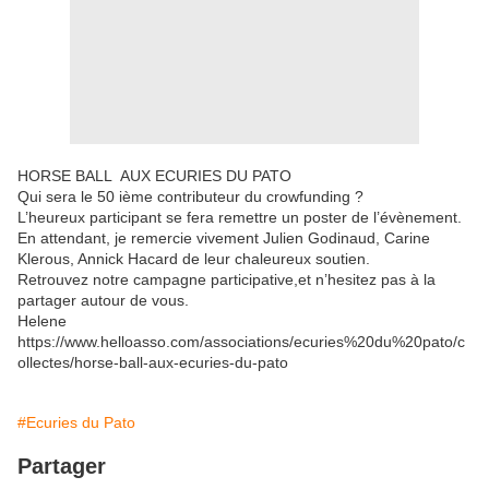
HORSE BALL AUX ECURIES DU PATO
Qui sera le 50 ième contributeur du crowfunding ?
L’heureux participant se fera remettre un poster de l’évènement.
En attendant, je remercie vivement Julien Godinaud, Carine
Klerous, Annick Hacard de leur chaleureux soutien.
Retrouvez notre campagne participative,et n’hesitez pas à la
partager autour de vous.
Helene
https://www.helloasso.com/associations/ecuries%20du%20pato/c
ollectes/horse-ball-aux-ecuries-du-pato
#Ecuries du Pato
Partager