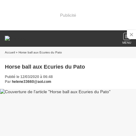
Publicité
MENU
Accueil
» Horse ball aux Ecuries du Pato
Horse ball aux Ecuries du Pato
Publié le 12/03/2020 à 06:48
Par
helene33660@aol.com