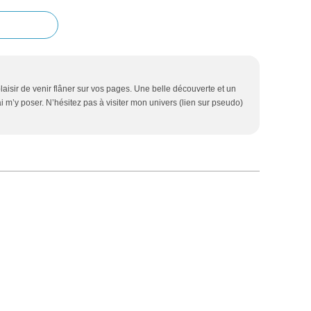
aisir de venir flâner sur vos pages. Une belle découverte et un
ai m’y poser. N’hésitez pas à visiter mon univers (lien sur pseudo)