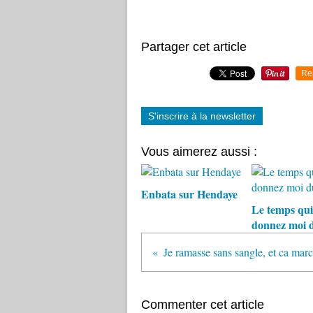
Partager cet article
Re
S'inscrire à la newsletter
Vous aimerez aussi :
Enbata sur Hendaye
Le temps qui
donnez moi 
Commenter cet article