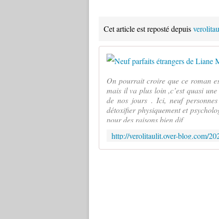
Cet article est reposté depuis
verolita
On pourrait croire que ce roman es
mais il va plus loin ,c’est quasi u
de nos jours . Ici, neuf personnes 
détoxifier physiquement et psychol
pour des raisons bien dif