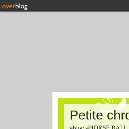
Petite ch
#blog #HORSE BALL, #