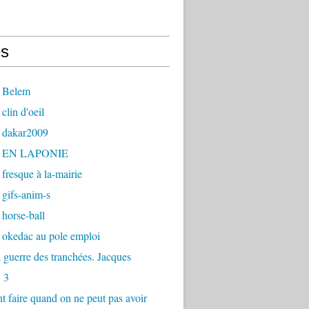
s
 Belem
clin d'oeil
 dakar2009
- EN LAPONIE
fresque à la-mairie
gifs-anim-s
horse-ball
 okedac au pole emploi
la guerre des tranchées. Jacques
 3
faire quand on ne peut pas avoir