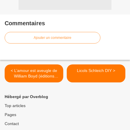
Commentaires
Ajouter un commentaire
< L’amour est aveugle de
Licols Schleich DIY >
William Boyd (éditions
Points)
Hébergé par Overblog
Top articles
Pages
Contact