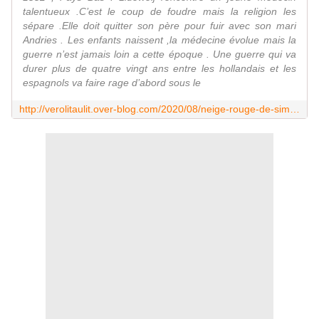
talentueux .C’est le coup de foudre mais la religion les
sépare .Elle doit quitter son père pour fuir avec son mari
Andries . Les enfants naissent ,la médecine évolue mais la
guerre n’est jamais loin a cette époque . Une guerre qui va
durer plus de quatre vingt ans entre les hollandais et les
espagnols va faire rage d’abord sous le
http://verolitaulit.over-blog.com/2020/08/neige-rouge-de-simone-van-der-vlugt-editions-10/18.html