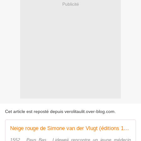
Publicité
Cet article est reposté depuis
verolitaulit.over-blog.com
.
Neige rouge de Simone van der Vlugt (éditions 10/18)
1552 , Pays Bas . Lideweij rencontre un jeune médecin