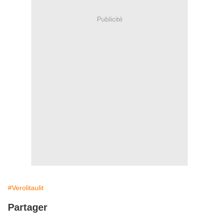
Publicité
#Verolitaulit
Partager