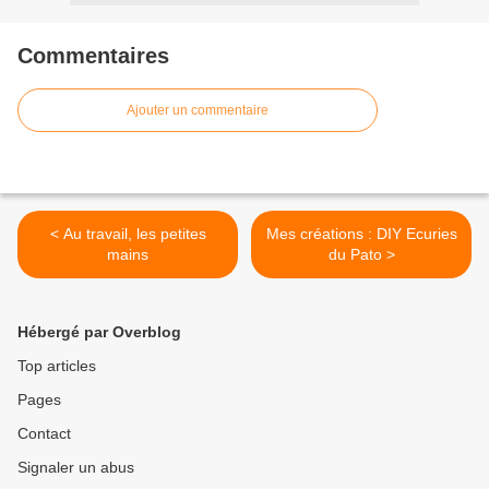
Commentaires
Ajouter un commentaire
< Au travail, les petites
Mes créations : DIY Ecuries
mains
du Pato >
Hébergé par Overblog
Top articles
Pages
Contact
Signaler un abus