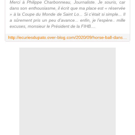
Merci à Philippe Charbonneau, Journaliste. Je souris, car
dans son enthousiasme, il écrit que ma place est « réservée
» à la Coupe du Monde de Saint Lo... Si c’était si simple... Il
a sûrement pris un peu d’avance... enfin, je l’espère.. mille
excuses, monsieur le Président de la FIHB....
http://ecuriesdupato.over-blog.com/2020/09/horse-ball-dans-la-presse.html