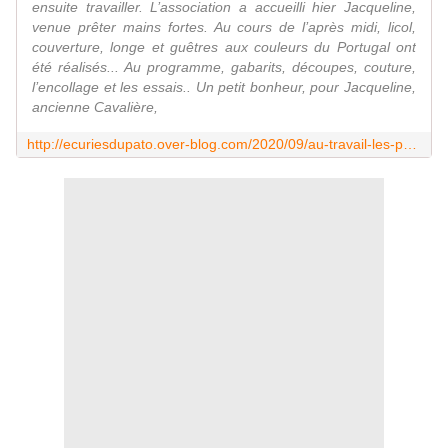
ensuite travailler. L’association a accueilli hier Jacqueline,
venue prêter mains fortes. Au cours de l’après midi, licol,
couverture, longe et guêtres aux couleurs du Portugal ont
été réalisés... Au programme, gabarits, découpes, couture,
l’encollage et les essais.. Un petit bonheur, pour Jacqueline,
ancienne Cavalière,
http://ecuriesdupato.over-blog.com/2020/09/au-travail-les-petites-mains.html