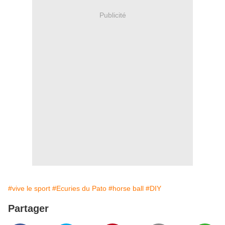
Publicité
#vive le sport
#Ecuries du Pato
#horse ball
#DIY
Partager