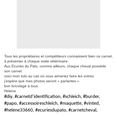
Tous les propriétaires et compétiteurs connaissent bien ce carnet,
à présenter à chaque visite vétérinaire.
Aux Ecuries du Pato, comme ailleurs, chaque cheval possède
son carnet.
voici mon tuto au cas où vous aimeriez faire les votres.
j’espère que mes photos seront « parlantes ».
bon bricolage à tous.
Helene
#diy, #carnetd’identification, #schleich, #burder,
#papo, #accessoireschleich, #maquette, #vinted,
#helene33660, #ecuriesdupato, #carnetcheval,