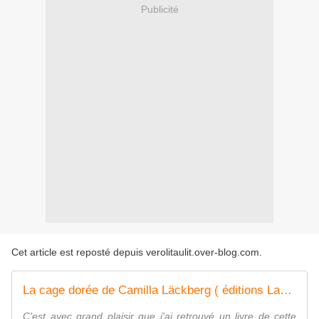
Publicité
Cet article est reposté depuis
verolitaulit.over-blog.com
.
La cage dorée de Camilla Läckberg ( éditions Label Noir)
C'est avec grand plaisir que j'ai retrouvé un livre de cette