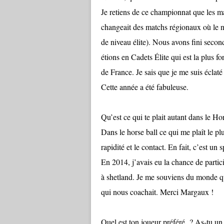
Je retiens de ce championnat que les ma
changeait des matchs régionaux où le ni
de niveau élite). Nous avons fini sec
étions en Cadets Élite qui est la plus 
de France. Je sais que je me suis éclat
Cette année a été fabuleuse.
Qu’est ce qui te plait autant dans le Ho
Dans le horse ball ce qui me plaît le plus
rapidité et le contact. En fait, c’est un 
En 2014, j’avais eu la chance de parti
à shetland. Je me souviens du monde qu
qui nous coachait. Merci Margaux !
Quel est ton joueur préféré ? As-tu un