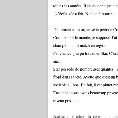
toutes ses années. Il est évident que c’e
(- Voilà, c’est fait, Nathan ! sourire…
Comment as-tu organisé ta période C
Comme tout le monde, je suppose. J'ai é
championnat ni match en région.
Par chance, j’ai pu travailler Star. C’e
ans.
Star possède de nombreuses qualités : il 
froid dans sa tête. Avoue que c’est un b
sociable au box. En fait, il est plutôt mé
Ensemble nous avons beaucoup progress
niveau possible.
Nathan, que retiens- tu de ton champi