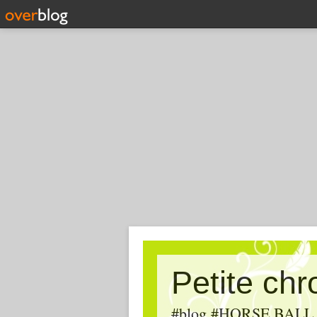
Petite ch
#blog #HORSE BALL, #