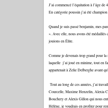
J’ai commencé l’équitation à l’âge de 4
En catégorie poussin j’ai été champion
Quand je suis passé benjamin, mes par
». Avec elle, nous avons été médaillé
jouions en Élite.
Comme je devenais trop grand pour la 
laquelle j’ai joué en minime, tout en 
appartenait à Zelie Delberghe avant qu’
Tout au long de ces années, j’ai travai
Courcelle, Maxime Henzelin, Alexia Ca
Bouchery et Alexis Gillon qui nous ent
Hélène, je voudrais en profiter pour r