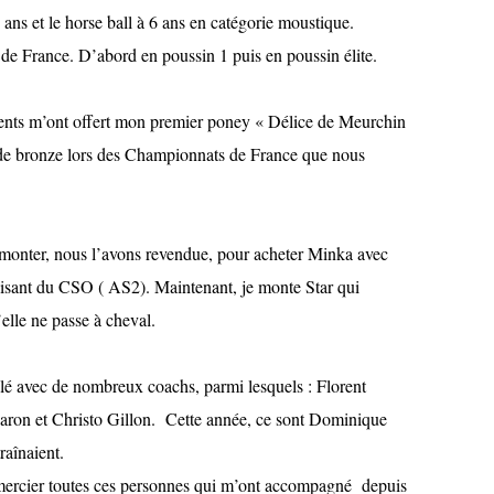
 ans et le horse ball à 6 ans en catégorie moustique.
 de France. D’abord en poussin 1 puis en poussin élite.
ents m’ont offert mon premier poney « Délice de Meurchin
s de bronze lors des Championnats de France que nous
monter, nous l’avons revendue, pour acheter Minka avec
faisant du CSO ( AS2). Maintenant, je monte Star qui
elle ne passe à cheval.
llé avec de nombreux coachs, parmi lesquels : Florent
ron et Christo Gillon. Cette année, ce sont Dominique
raînaient.
emercier toutes ces personnes qui m’ont accompagné depuis