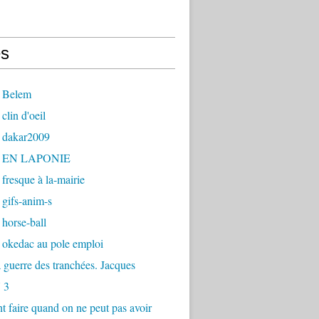
s
 Belem
clin d'oeil
 dakar2009
- EN LAPONIE
fresque à la-mairie
gifs-anim-s
horse-ball
 okedac au pole emploi
la guerre des tranchées. Jacques
 3
faire quand on ne peut pas avoir