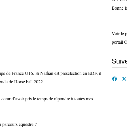
Bonne le
Voir le 
portail 
Suiv
uipe de France U16. Si Nathan est présélection en EDF, il
onde de Horse ball 2022
 cœur d’avoir pris le temps de répondre à toutes mes
n parcours équestre ?