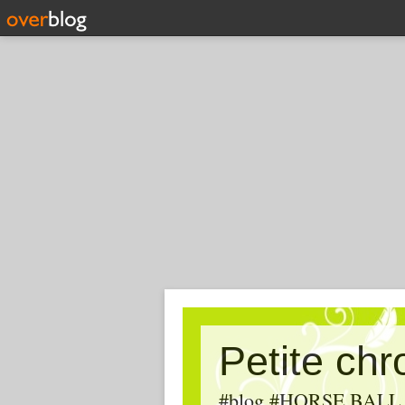
Petite ch
#blog #HORSE BALL, #