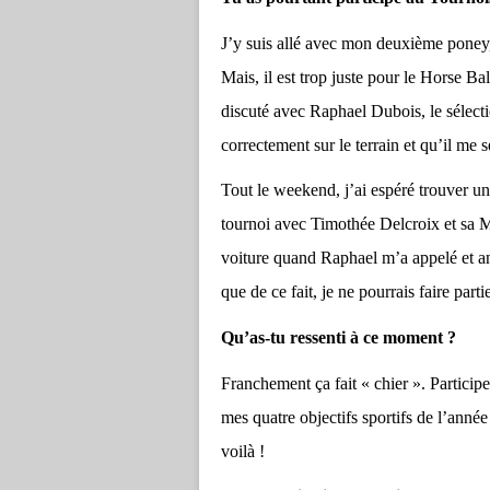
J’y suis allé avec mon deuxième poney
Mais, il est trop juste pour le Horse B
discuté avec Raphael Dubois, le sélecti
correctement sur le terrain et qu’il me 
Tout le weekend, j’ai espéré trouver un 
tournoi avec Timothée Delcroix et sa Ma
voiture quand Raphael m’a appelé et an
que de ce fait, je ne pourrais faire par
Qu’as-tu ressenti à ce moment ?
Franchement ça fait « chier ». Partici
mes quatre objectifs sportifs de l’année 
voilà !