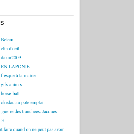
s
 Belem
clin d'oeil
 dakar2009
- EN LAPONIE
fresque à la-mairie
gifs-anim-s
horse-ball
 okedac au pole emploi
la guerre des tranchées. Jacques
 3
faire quand on ne peut pas avoir