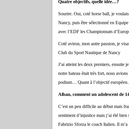
Quatre objectifs, quelle idée…?
Sourire. Oui, coté horse ball, je voula
Nancy, puis être sélectionné en Equip
avec l’EDF les Championnats d’Europe
Coté aviron, mon autre passion, je vis
Club du Sport Nautique de Nancy
J’ai atteint les deux premiers, ensuite je
notre bateau était très fort, nous avions
podium… Quant à l’objectif européen…
Alban, comment un adolescent de 14 
C’est un peu difficile au début mais fra
sentiment d’injustice mais j’ai été bien
Fabrizio Sforza le coach Italien. Il m’a