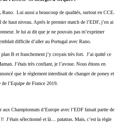
, Rano. Lui aussi a beaucoup de qualités, surtout en CCE.
all de haut niveau. Après le premier match de l’EDF, j’en ai
onneur. Je lui ai dit que je ne pouvais pas m’exprimer
semblait difficile d’aller au Portugal avec Rano.
plan B et franchement j’y croyais très fort. J’ai quitté ce
man. J’étais très confiant, je l’avoue. Nous étions en
noncé que le règlement interdisait de changer de poney et
tie de l’Equipe de France 2019.
per aux Championnats d’Europe avec l’EDF faisait partie de
!! J’étais sélectionné et là… patatras. Mais, c’est la règle