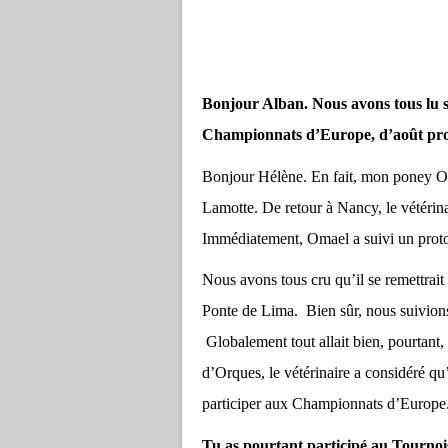
Bonjour Alban. Nous avons tous lu su
Championnats d’Europe, d’août proc
Bonjour Hélène. En fait, mon poney Om
Lamotte. De retour à Nancy, le vétérin
Immédiatement, Omael a suivi un proto
Nous avons tous cru qu’il se remettrait
Ponte de Lima. Bien sûr, nous suivion
Globalement tout allait bien, pourtant,
d’Orques, le vétérinaire a considéré q
participer aux Championnats d’Europe.
Tu as pourtant participé au Tourno