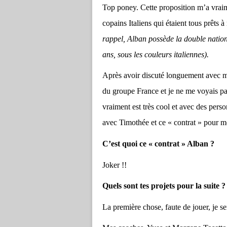
Top poney. Cette proposition m’a vraime
copains Italiens qui étaient tous prêts
rappel, Alban possède la double nation
ans, sous les couleurs italiennes).
Après avoir discuté longuement avec mo
du groupe France et je ne me voyais p
vraiment est très cool et avec des perso
avec Timothée et ce « contrat » pour moi
C’est quoi ce « contrat » Alban ?
Joker !!
Quels sont tes projets pour la suite ?
La première chose, faute de jouer, je s