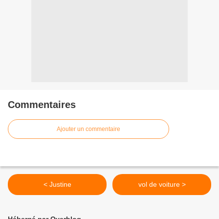
Commentaires
Ajouter un commentaire
< Justine
vol de voiture >