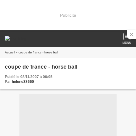
Publicité
MENU
Accueil
» coupe de france - horse ball
coupe de france - horse ball
Publié le 08/11/2007 à 06:05
Par
helene33660