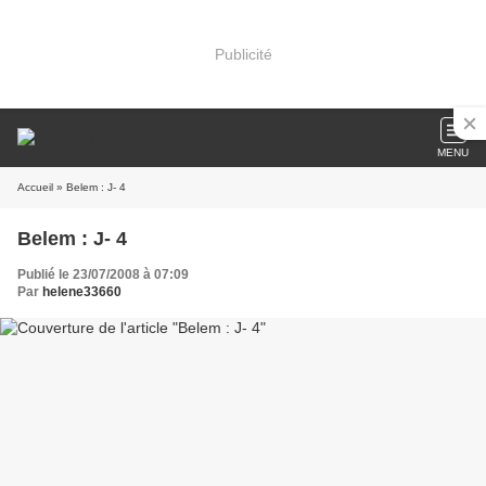
Publicité
MENU
Accueil
» Belem : J- 4
Belem : J- 4
Publié le 23/07/2008 à 07:09
Par
helene33660