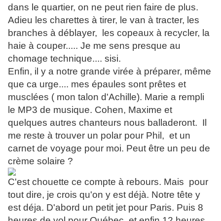
dans le quartier, on ne peut rien faire de plus.
Adieu les charettes à tirer, le van à tracter, les
branches à déblayer, les copeaux à recycler, la
haie à couper..... Je me sens presque au
chomage technique.... sisi.
Enfin, il y a notre grande virée à préparer, même
que ca urge.... mes épaules sont prêtes et
musclées ( mon talon d'Achille). Marie a rempli
le MP3 de musique. Cohen, Maxime et
quelques autres chanteurs nous balladeront. Il
me reste à trouver un polar pour Phil, et un
carnet de voyage pour moi. Peut être un peu de
crème solaire ?
C'est chouette ce compte à rebours. Mais pour
tout dire, je crois qu'on y est déjà. Notre tête y
est déja. D'abord un petit jet pour Paris. Puis 8
heures de vol pour Québec, et enfin 12 heures