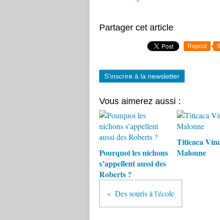
Partager cet article
Repost
S'inscrire à la newsletter
Vous aimerez aussi :
Titicaca Vin
Pourquoi les nichons
Malonne
s’appellent aussi des
Roberts ?
Des souris à l'école