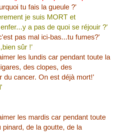
urquoi tu fais la gueule ?'
ièrement je suis MORT et
enfer...y a pas de quoi se réjouir ?'
c'est pas mal ici-bas...tu fumes?'
bien sûr !'
imer les lundis car pendant toute la
igares, des clopes, des
er du cancer. On est déjà mort!'
'
aimer les mardis car pendant toute
 pinard, de la goutte, de la