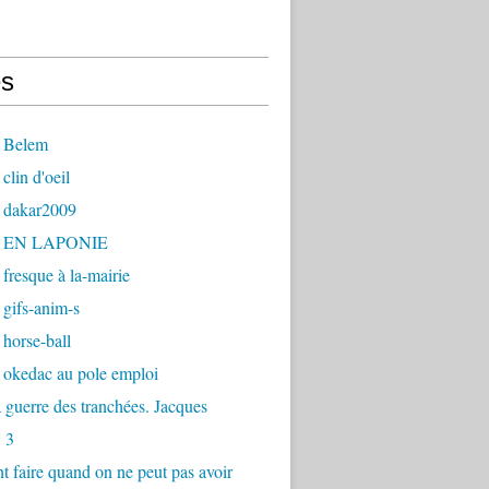
s
 Belem
clin d'oeil
 dakar2009
- EN LAPONIE
fresque à la-mairie
gifs-anim-s
horse-ball
 okedac au pole emploi
la guerre des tranchées. Jacques
 3
faire quand on ne peut pas avoir