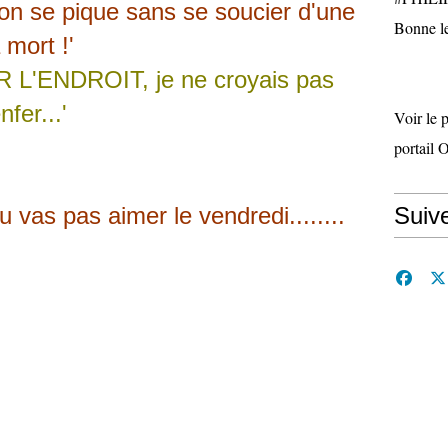
.on se pique sans se soucier d'une
Bonne le
 mort !'
R L'ENDROIT, je ne croyais pas
nfer...'
Voir le 
portail 
u vas pas aimer le vendredi........
Suiv