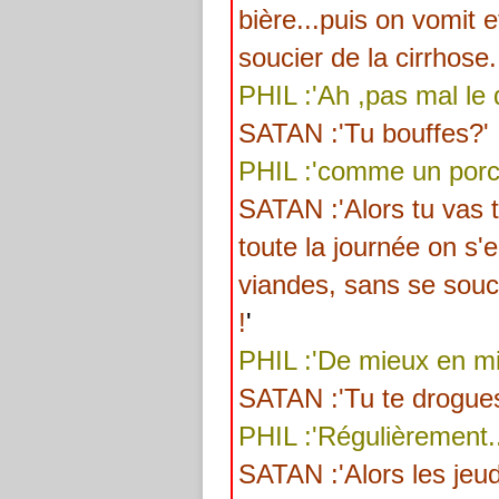
bière...puis on vomit 
soucier de la cirrhose
PHIL :'Ah ,pas mal le 
SATAN :'Tu bouffes?'
PHIL :'comme un por
SATAN :'Alors tu vas 
toute la journée on s'
viandes, sans se souci
!
'
PHIL :'De mieux en mi
SATAN :'Tu te drogue
PHIL :'Régulièrement..
SATAN :'Alors les jeudi