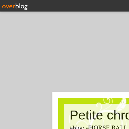
Petite ch
#blog #HORSE BALL, #