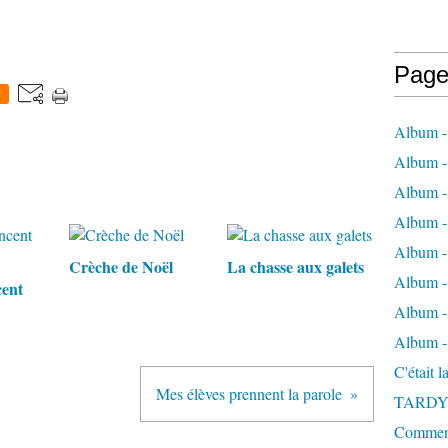
Page
0
Album -
Album - 
Album -
Album 
Album - 
Crèche de Noël
La chasse aux galets
Album - 
cent
Album - 
Album -
C'était 
Mes élèves prennent la parole
TARDY
Comment 