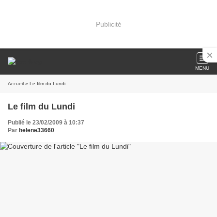
Publicité
MENU
Accueil
» Le film du Lundi
Le film du Lundi
Publié le 23/02/2009 à 10:37
Par
helene33660