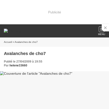
Publicité
MENU
Accueil
» Avalanches de cho7
Avalanches de cho7
Publié le 27/04/2009 à 19:55
Par
helene33660