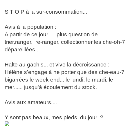
S T O P à la sur-consommation...
Avis à la population :
A partir de ce jour..... plus question de
trier,ranger, re-ranger, collectionner les che-oh-7
dépareillées..
Halte au gachis... et vive la décroissance :
Hélène s'engage à ne porter que des che-eau-7
bigarrées le week end... le lundi, le mardi, le
mer...... jusqu'à écoulement du stock.
Avis aux amateurs....
Y sont pas beaux, mes pieds du jour ?