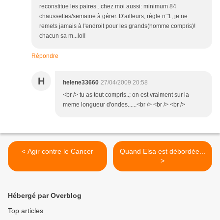
reconstitue les paires...chez moi aussi: minimum 84
chaussettes/semaine à gérer. D'ailleurs, règle n°1, je ne
remets jamais à l'endroit pour les grands(homme compris)!
chacun sa m...lol!
Répondre
H
helene33660
27/04/2009 20:58
<br /> tu as tout compris..; on est vraiment sur la
meme longueur d'ondes......<br /> <br /> <br />
< Agir contre le Cancer
Quand Elsa est débordée...
>
Hébergé par Overblog
Top articles