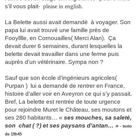
s’il vous plait-
please in english.
La Belette aussi avait demandé à voyager. Son
papa lui avait trouvé une famille près de
Fooylllle, en Cornouailles( Merci Alan). Ça
devait durer 6 semaines, durant lesquelles la
belette devait travailler dans une ferme puis
auprès d’un vétérinaire. Sympa non ?
Sauf que son école d’ingénieurs agricoles(
Purpan ) lui a demandé de rentrer en France,
histoire d’aller voir en Aveyron ce qui s’y passait.
Bref, La belette est rentrée de toute urgence
pour rejoindre Muret le Château, ses moutons et
ses 280 habitants… «
ses mouches, sa saleté,
son chat ( ?) et ses paysans d’antan… »
- texto
de 19h45