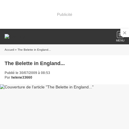
Publicité
MENU
Accueil
» The Belette in England...
The Belette in England...
Publié le 30/07/2009 à 08:53
Par
helene33660