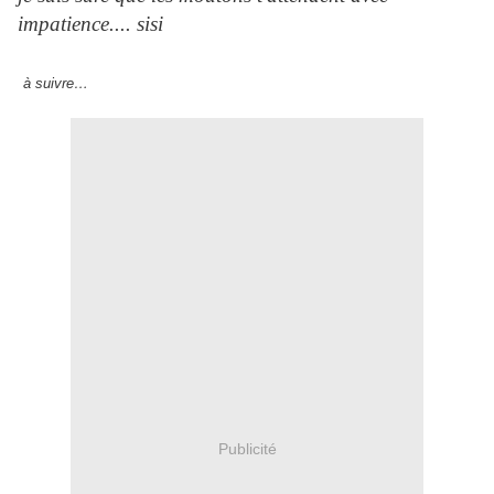
impatience.... sisi
à suivre…
Publicité