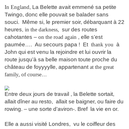
In England
, La Belette avait emmené sa petite
Twingo, donc elle pouvait se balader sans
souci. Même si, le premier soir, débarquant à 22
heures,
in the darkness,
sur des routes
cahotantes –
on the road again
, elle s’est
paumée…. Au secours papa ! Et
thank you
à
John qui est venu la rejoindre et lui ouvrir la
route jusqu’à sa belle maison toute proche du
château de foyyyylle, appartenant
at the great
family, of course
…
Entre deux jours de travail , la Belette sortait,
allait dîner au resto, allait se baigner, ou faire du
rowing. – une sorte d’aviron-. Bref la vie en or.
Elle a aussi visité Londres, vu le coiffeur des