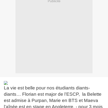
Publicité
La vie est belle pour nos étudiants diants-
diants… Florian est major de l’ESCP, la Belette
est admise à Purpan, Marie en BTS et Maeva
l’aînée est en stage en Angleterre, - pour 3 mois