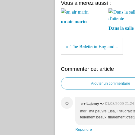
Vous aimerez aussi :
un air marin
Dans la salle
The Belette in England...
Commenter cet article
Ajouter un commentaire
☼
☼♥ Lajemy ♥♪
01/08/2009 21:24
mdr ! ma pauvre Elsa, il faudrait
tellement beaux, finalement c'est p
Répondre