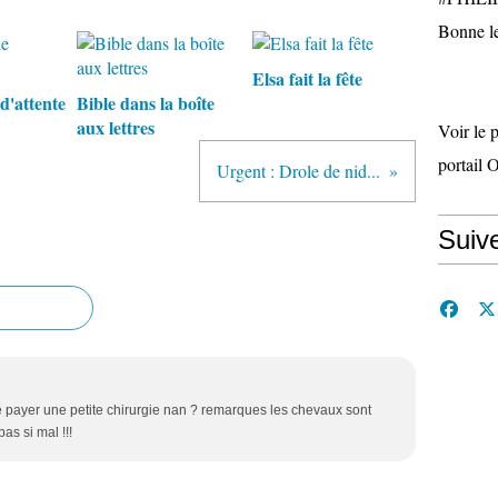
Bonne le
Elsa fait la fête
 d'attente
Bible dans la boîte
aux lettres
Voir le 
portail 
Urgent : Drole de nid...
Suiv
 te payer une petite chirurgie nan ? remarques les chevaux sont
as si mal !!!