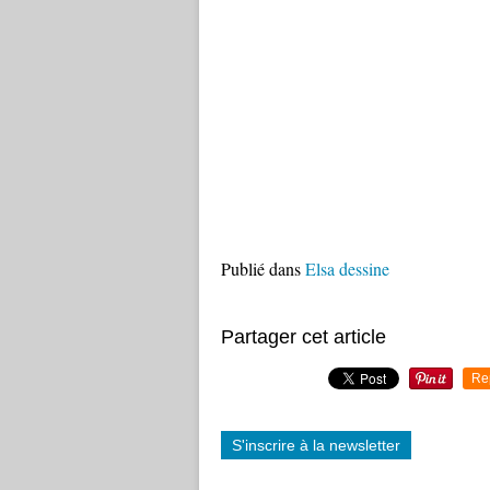
Publié dans
Elsa dessine
Partager cet article
Re
S'inscrire à la newsletter