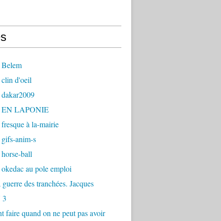
s
 Belem
clin d'oeil
 dakar2009
- EN LAPONIE
fresque à la-mairie
gifs-anim-s
horse-ball
 okedac au pole emploi
la guerre des tranchées. Jacques
 3
faire quand on ne peut pas avoir