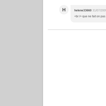
H
helene33660
31/07/200
<br /> que ne fait on pas