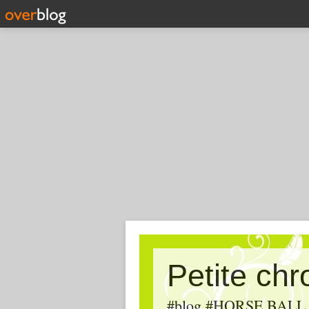
Petite ch
#blog #HORSE BALL, #