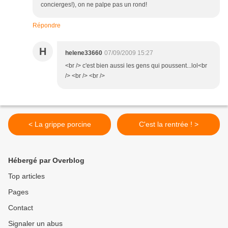
concierges!), on ne palpe pas un rond!
Répondre
H
helene33660
07/09/2009 15:27
<br /> c'est bien aussi les gens qui poussent...lol<br
/> <br /> <br />
< La grippe porcine
C'est la rentrée ! >
Hébergé par Overblog
Top articles
Pages
Contact
Signaler un abus