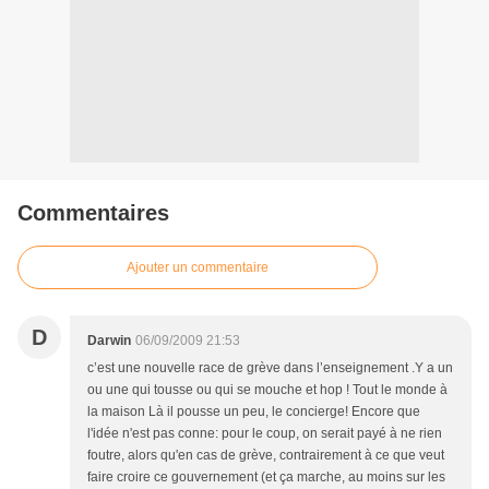
Commentaires
Ajouter un commentaire
D
Darwin
06/09/2009 21:53
c’est une nouvelle race de grève dans l’enseignement .Y a un
ou une qui tousse ou qui se mouche et hop ! Tout le monde à
la maison Là il pousse un peu, le concierge! Encore que
l'idée n'est pas conne: pour le coup, on serait payé à ne rien
foutre, alors qu'en cas de grève, contrairement à ce que veut
faire croire ce gouvernement (et ça marche, au moins sur les