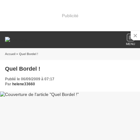
Publicité
MENU
Accueil
» Quel Bordel !
Quel Bordel !
Publié le 06/09/2009 à 07:17
Par
helene33660