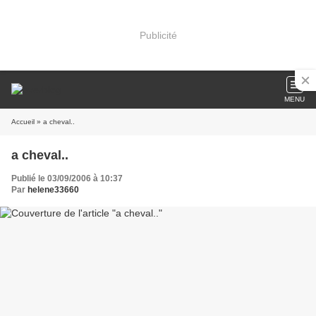
Publicité
MENU
Accueil
» a cheval..
a cheval..
Publié le 03/09/2006 à 10:37
Par
helene33660