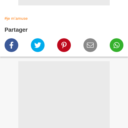
#je m'amuse
Partager