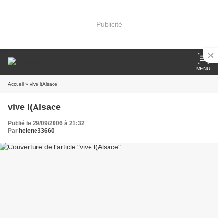
Publicité
MENU
Accueil
» vive l(Alsace
vive l(Alsace
Publié le 29/09/2006 à 21:32
Par
helene33660