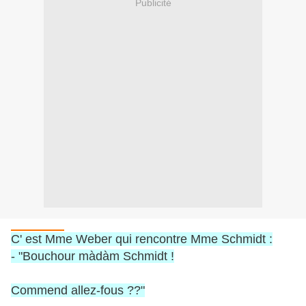
Publicité
C' est Mme Weber qui rencontre Mme Schmidt :
- "Bouchour màdàm Schmidt !
Commend allez-fous ??"