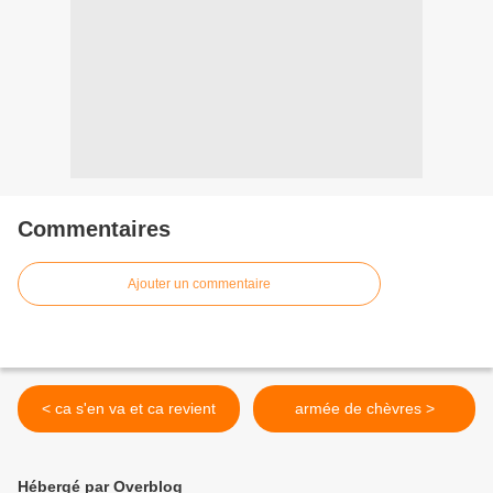
Commentaires
Ajouter un commentaire
< ca s'en va et ca revient
armée de chèvres >
Hébergé par Overblog