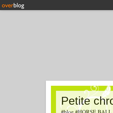
Petite ch
#blog #HORSE BALL, #