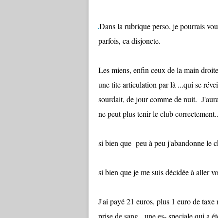
Dans la rubrique perso, je pourrais vous 
parfois, ca disjoncte.
Les miens, enfin ceux de la main droite s
une tite articulation par là ...qui se ré
sourdait, de jour comme de nuit. J'aur
ne peut plus tenir le club correctement..
si bien que peu à peu j'abandonne le 
si bien que je me suis décidée à aller voir
J'ai payé 21 euros, plus 1 euro de taxe
prise de sang. une es- speciale qui a ét