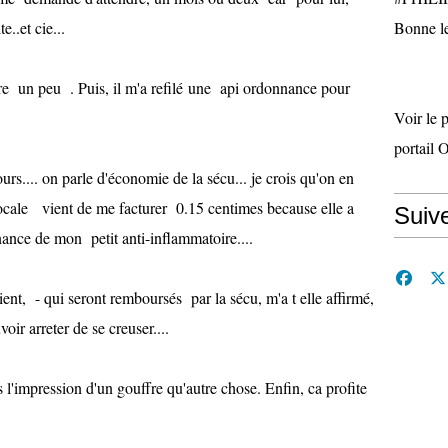
e..et cie...
Bonne le
re un peu . Puis, il m'a refilé une api ordonnance pour
Voir le 
portail 
urs.... on parle d'économie de la sécu... je crois qu'on en
locale vient de me facturer 0.15 centimes because elle a
Suiv
ance de mon petit anti-inflammatoire....
ent, - qui seront remboursés par la sécu, m'a t elle affirmé,
oir arreter de se creuser....
s l'impression d'un gouffre qu'autre chose. Enfin, ca profite