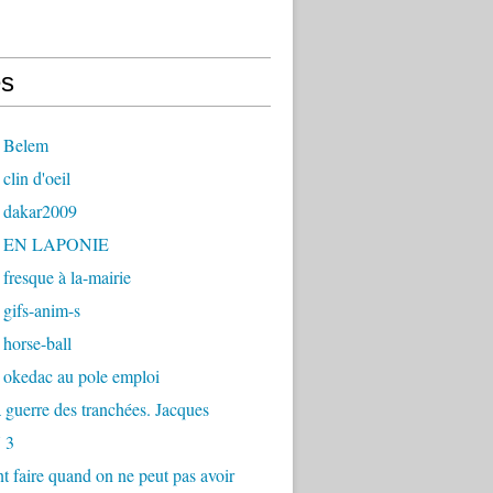
s
 Belem
clin d'oeil
 dakar2009
- EN LAPONIE
fresque à la-mairie
gifs-anim-s
horse-ball
 okedac au pole emploi
la guerre des tranchées. Jacques
 3
faire quand on ne peut pas avoir