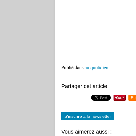
Publié dans
au quotidien
Partager cet article
Re
S'inscrire à la newsletter
Vous aimerez aussi :