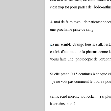
c'est trop tot pour parler de bobo-arthrit
A moi de faire avec, de patienter enco
une prochaine prise de sang.
ca me semble étrange tous ses aller-reto
est loi. d'autant que la pharmacienne 
voulu faire une photocopie de l'ordonn
Si elle prend 0.15 centimes à chaque cli
- je ne vois pas comment le trou va pouv
ca me rend morose tout cela.... j'ai plu
à certains, non ?