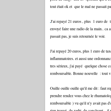
tout était ok et que le mal ne passait p
J'ai repayé 21 euros , plus 1 euro de t
envoyé faire une radio de la main.. ca 
passait pas, je suis retournée le voir.
J'ai repayé 20 euros, plus 1 euro de ta
inflammatoires. et aussi une ordonnan
tres sérieux, j'ai payé quelque chose 
remboursable. Bonne nouvelle : tout va 
Ouille ouille ouille qu'il me dit : faut
prendre rendez vous chez le rhumatolog
remboursable ) vu qu'il n'y avait pas d
rien trouvé de zarbi, de concluant... 