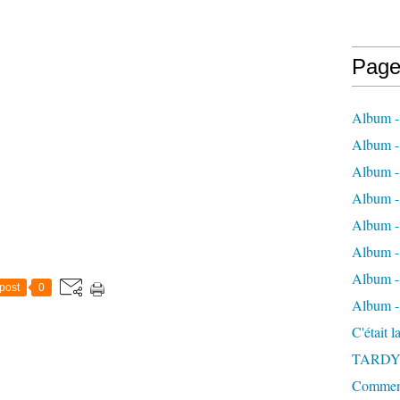
Page
Album -
Album - 
Album -
Album 
Album - 
Album - 
Album - 
post
0
Album -
C'était 
TARDY
Comment 