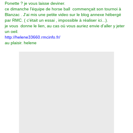
Ponette ? je vous laisse deviner.
ce dimanche l'équipe de horse ball commençait son tournoi à
Blanzac . J'ai mis une petite video sur le blog annexe hébergé
par RMC. ( c'était un essai , impossible à réaliser ici...).
je vous donne le lien, au cas où vous auriez envie d'aller y jeter
un oeil.
http://helene33660.rmcinfo.fr/
au plaisir. helene