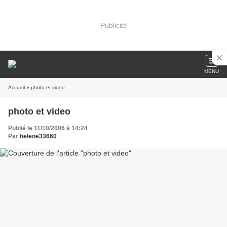
Publicité
MENU
Accueil
» photo et video
photo et video
Publié le 11/10/2006 à 14:24
Par
helene33660