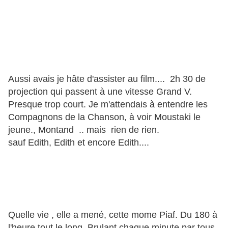
Aussi avais je hâte d'assister au film.... 2h 30 de
projection qui passent à une vitesse Grand V.
Presque trop court. Je m'attendais à entendre les
Compagnons de la Chanson, à voir Moustaki le
jeune., Montand .. mais rien de rien.
sauf Edith, Edith et encore Edith....
Quelle vie , elle a mené, cette mome Piaf. Du 180 à
l'heure tout le long. Brulant chaque minute par tous