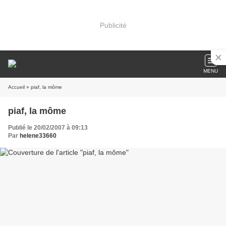
Publicité
MENU
Accueil
» piaf, la môme
piaf, la môme
Publié le 20/02/2007 à 09:13
Par
helene33660