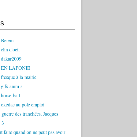
s
 Belem
clin d'oeil
 dakar2009
- EN LAPONIE
fresque à la-mairie
gifs-anim-s
horse-ball
 okedac au pole emploi
la guerre des tranchées. Jacques
 3
faire quand on ne peut pas avoir