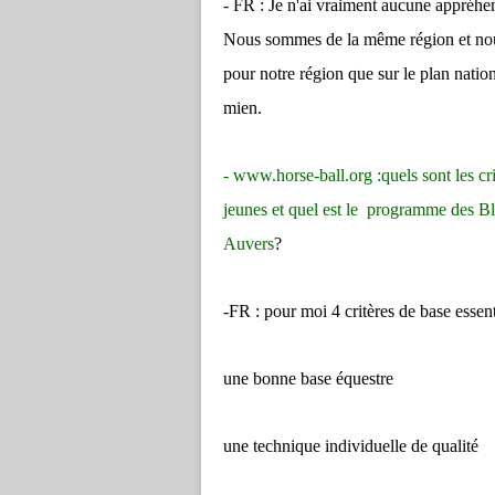
- FR : Je n'ai vraiment aucune appréhe
Nous sommes de la même région et nous
pour notre région que sur le plan nation
mien.
-
www.horse-ball.org
:
quels sont les c
jeunes et quel est le programme des B
Auvers
?
-FR : pour moi 4 critères de base essent
une bonne base équestre
une technique individuelle de qualité