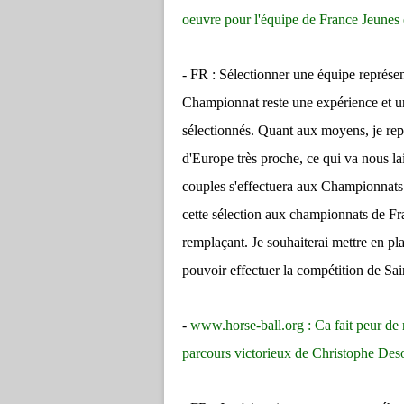
oeuvre pour l'équipe de France Jeunes e
- FR : Sélectionner une équipe représe
Championnat reste une expérience et un
sélectionnés. Quant aux moyens, je re
d'Europe très proche, ce qui va nous la
couples s'effectuera aux Championnats
cette sélection aux championnats de Fr
remplaçant. Je souhaiterai mettre en pl
pouvoir effectuer la compétition de Sa
-
www.horse-ball.org
: Ca fait peur de
parcours victorieux de Christophe De