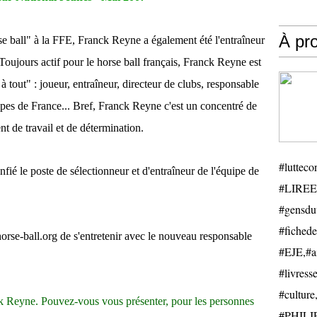
À pr
 ball" à la FFE, Franck Reyne a également été l'entraîneur
Toujours actif pour le horse ball français, Franck Reyne est
à tout" : joueur, entraîneur, directeur de clubs, responsable
uipes de France... Bref, Franck Reyne c'est un concentré de
 de travail et de détermination.
#luttecon
nfié le poste de sélectionneur et d'entraîneur de l'équipe de
#LIREE
#gensduv
#fichede
rse-ball.org de s'entretenir avec le nouveau responsable
#EJE,#ail
#livresse
#cultu
 Reyne. Pouvez-vous vous présenter, pour les personnes
#PHILIP