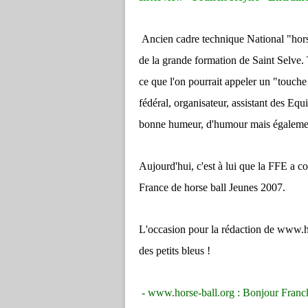
Ancien cadre technique National "horse
de la grande formation de Saint Selve. 
ce que l'on pourrait appeler un "touche 
fédéral, organisateur, assistant des Eq
bonne humeur, d'humour mais également
Aujourd'hui, c'est à lui que la FFE a co
France de horse ball Jeunes 2007.
L'occasion pour la rédaction de www.ho
des petits bleus !
- www.horse-ball.org : Bonjour Franck