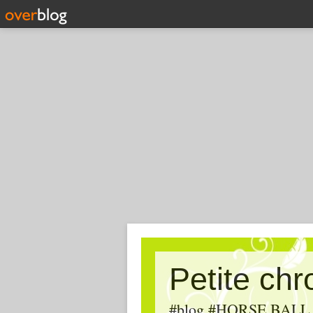
Petite ch
#blog #HORSE BALL, #