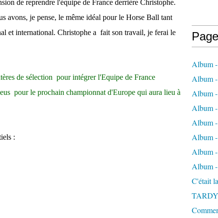
nsion de reprendre l'équipe de France derrière Christophe.
 avons, je pense, le même idéal pour le Horse Ball tant
al et international. Christophe a
fait son travail, je ferai le
Page
Album -
ritères de sélection pour intégrer l'Equipe de France
Album - 
leus pour le prochain championnat d'Europe qui aura lieu à
Album -
Album 
Album - 
Album - 
iels :
Album - 
Album -
C'était 
TARDY
Comment 