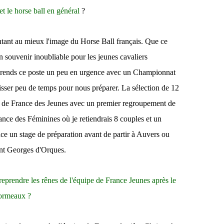
t le horse ball en général
?
ntant au mieux l'image du Horse Ball français. Que ce
 souvenir inoubliable pour les jeunes cavaliers
prends ce poste un peu en urgence avec un Championnat
isser peu de temps pour nous préparer. La sélection de 12
 de France des Jeunes avec un premier regroupement de
ance des Féminines où je retiendrais 8 couples et un
ace un stage de préparation avant de partir à Auvers ou
int Georges d'Orques.
 reprendre les rênes de l'équipe de France Jeunes après le
sormeaux ?