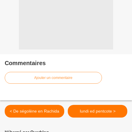
Commentaires
Ajouter un commentaire
< De ségolène en Rachida
lundi ed pentcote >