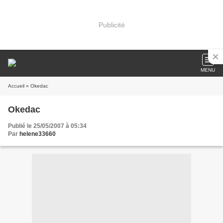
Publicité
MENU
Accueil
» Okedac
Okedac
Publié le 25/05/2007 à 05:34
Par
helene33660