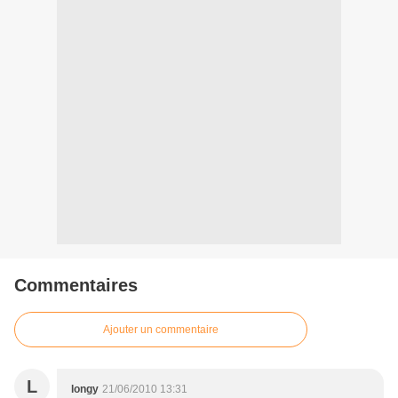
Commentaires
Ajouter un commentaire
L
longy
21/06/2010 13:31