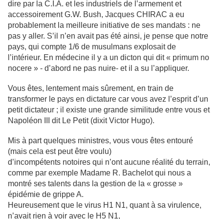
dire par la C.I.A. et les industriels de l’armement et
accessoirement G.W. Bush, Jacques CHIRAC a eu
probablement la meilleure initiative de ses mandats : ne
pas y aller. S’il n’en avait pas été ainsi, je pense que notre
pays, qui compte 1/6 de musulmans explosait de
l’intérieur. En médecine il y a un dicton qui dit « primum no
nocere » - d’abord ne pas nuire- et il a su l’appliquer.
Vous êtes, lentement mais sûrement, en train de
transformer le pays en dictature car vous avez l’esprit d’un
petit dictateur ; il existe une grande similitude entre vous et
Napoléon III dit Le Petit (dixit Victor Hugo).
Mis à part quelques ministres, vous vous êtes entouré
(mais cela est peut être voulu)
d’incompétents notoires qui n’ont aucune réalité du terrain,
comme par exemple Madame R. Bachelot qui nous a
montré ses talents dans la gestion de la « grosse »
épidémie de grippe A.
Heureusement que le virus H1 N1, quant à sa virulence,
n’avait rien à voir avec le H5 N1,