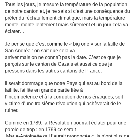
Tous les jours, je mesure la température de la population
de notre canton et, je ne sais si c’est une conséquence du
prétendu réchauffement climatique, mais la température
monte, monte lentement mais sûrement et un jour cela va
éclater…
Je pense que c’est comme le « big one » sur la faille de
San Andréa : on sait que cela va
arriver mais on ne connaît pas la date. C’est ce que je
perçois sur le canton de Cazals et aussi ce que je
pressens dans les autres cantons de France.
Il serait dommage que notre Pays qui est au bord de la
faillite, faillite en grande partie liée à
l’incompétence et à la corruption de nos énarques, soit
victime d’une troisième révolution qui achèverait de le
ruiner.
Comme en 1789, la Révolution pourrait éclater pour une
parole de trop : en 1789 ce serait
Marie-Antoinette qui l’aurait prononcée « Ils n’ont plus de