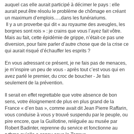
auquel cas elle aurait participé à décimer le pays : elle
aurait peut être résolu le problème de chômage en créant
un maximum d’emplois…..dans les funérariums.
Il y a un proverbe qui dit « au royaume des aveugles, les
borgnes sont rois » : je crains que vous l’ayez fait vôtre.
Mais au fait, cette épidémie de grippe, n’était-ce pas une
diversion, pour faire parler d’autre chose que de la crise ce
qui aurait risqué d’échauffer les esprits ?
En vous adressant ce présent, je ne fais pas de menaces,
je m’inspire un peu de vous - après tout c’est vous qui en
avez parlé le premier, du croc de boucher - Je fais
seulement de la prévention.
Il serait en effet regrettable que votre absence de bon
sens, votre éloignement de plus en plus grand de la
France « d’en bas », comme avait dit Jean Pierre Raffarin,
vous conduise à vous y trouvé suspendu par le peuple, ou
pire encore, que la Guillotine, reléguée au musée par
Robert Badinter, reprenne du service et fonctionne au