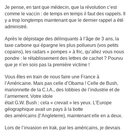
Je pense, en tant que médecin, que la révolution c’est
comme le vaccin : de temps en temps il faut des rappels. Il
y a trop longtemps maintenant que le dernier rappel a été
administré.
Après le dépistage des délinquants à l’âge de 3 ans, la
taxe carbone qui épargne les plus pollueurs (vos petits
copains), les radars « pompes » à fric, qu’allez vous nous
pondre : le rétablissement des lettres de cachet ? Pourvu
que je n’en sois pas la première victime !
Vous êtes en train de nous faire une France à
l’Américaine. Mais pas celle d’Obama ! Celle de Bush,
marionnette de la C.I.A., des lobbies de l’industrie et de
l’armement. Votre idole
était G.W. Bush : cela « crevait » les yeux. L’Europe
géographique avait un pays à la botte
des américains (l’Angleterre), maintenant elle en a deux.
Lors de l’invasion en Irak, par les américains, je devrais