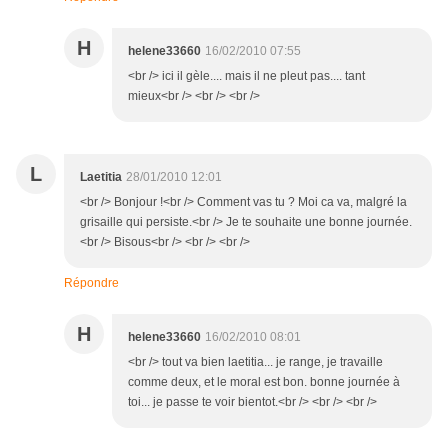
H
helene33660
16/02/2010 07:55
<br /> ici il gèle.... mais il ne pleut pas.... tant
mieux<br /> <br /> <br />
L
Laetitia
28/01/2010 12:01
<br /> Bonjour !<br /> Comment vas tu ? Moi ca va, malgré la
grisaille qui persiste.<br /> Je te souhaite une bonne journée.
<br /> Bisous<br /> <br /> <br />
Répondre
H
helene33660
16/02/2010 08:01
<br /> tout va bien laetitia... je range, je travaille
comme deux, et le moral est bon. bonne journée à
toi... je passe te voir bientot.<br /> <br /> <br />