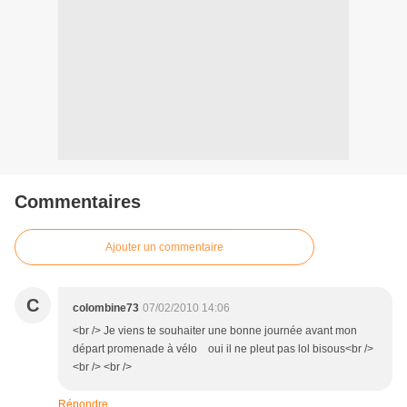
Commentaires
Ajouter un commentaire
C
colombine73
07/02/2010 14:06
<br /> Je viens te souhaiter une bonne journée avant mon
départ promenade à vélo oui il ne pleut pas lol bisous<br />
<br /> <br />
Répondre