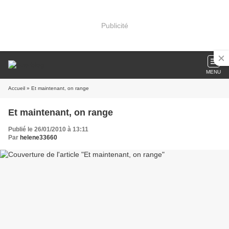
Publicité
MENU
Accueil
» Et maintenant, on range
Et maintenant, on range
Publié le 26/01/2010 à 13:11
Par
helene33660