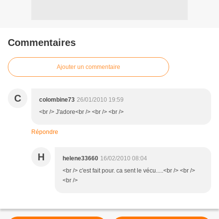
Commentaires
Ajouter un commentaire
C
colombine73
26/01/2010 19:59
<br /> J'adore<br /> <br /> <br />
Répondre
H
helene33660
16/02/2010 08:04
<br /> c'est fait pour. ca sent le vécu.....<br /> <br />
<br />