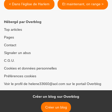
< Dans l'église de Harlem
Et maintenant, on range >
Hébergé par Overblog
Top articles
Pages
Contact
Signaler un abus
C.G.U.
Cookies et données personnelles
Préférences cookies
Voir le profil de helene33660@aol.com sur le portail Overblog
Créer un blog sur Overblog
Créer un blog