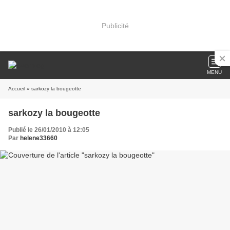
Publicité
MENU
Accueil
» sarkozy la bougeotte
sarkozy la bougeotte
Publié le 26/01/2010 à 12:05
Par
helene33660