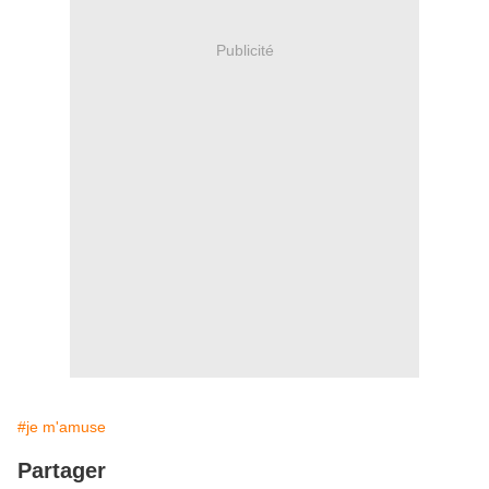
Publicité
#je m'amuse
Partager