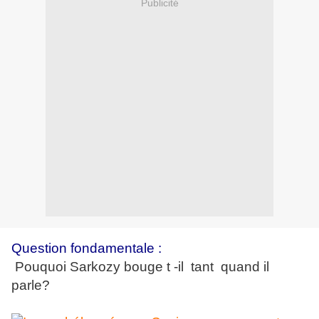
Publicité
Q
uestion fondamentale :
Pouquoi Sarkozy bouge t -il tant quand il
parle?