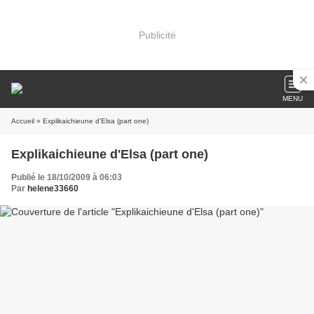
Publicité
MENU
Accueil
» Explikaichieune d'Elsa (part one)
Explikaichieune d'Elsa (part one)
Publié le 18/10/2009 à 06:03
Par
helene33660