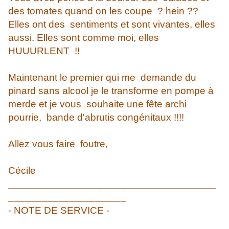
des tomates quand on les coupe ? hein ??
Elles ont des sentiments et sont vivantes, elles
aussi. Elles sont comme moi, elles
HUUURLENT !!
Maintenant le premier qui me demande du
pinard sans alcool je le transforme en pompe à
merde et je vous souhaite une fête archi
pourrie, bande d'abrutis congénitaux !!!!
Allez vous faire foutre,
Cécile
_____________________________________
_____________________
- NOTE DE SERVICE -