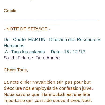
Cécile
_____________________________________
______________________
- NOTE DE SERVICE -
De : Cécile MARTIN - Direction des Ressources
Humaines
A : Tous les salariés
Date : 15 / 12
/12
Sujet : Fête de Fin d'Année
Chers Tous,
La note d'hier n'avait bien sûr pas pour but
d'exclure nos employés de confession juive.
Nous savons que Hannoukah est une fête
importante qui coïncide souvent avec Noël,