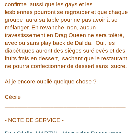
confirme aussi que les gays et les
lesbiennes pourront se regrouper et que chaque
groupe aura sa table pour ne pas avoir à se
mélanger. En revanche, non, aucun
travestissement en Drag Queen ne sera toléré,
avec ou sans play back de Dalida. Oui, les
diabétiques auront des sièges surélevés et des
fruits frais en dessert, sachant que le restaurant
ne pourra confectionner de dessert sans sucre.
Ai-je encore oublié quelque chose ?
Cécile
_____________________________________
_____________________
- NOTE DE SERVICE -