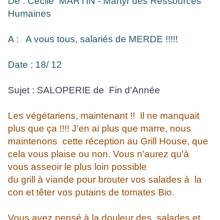
De : Cécile MARTIN - Martyr des Ressources
Humaines
A : A vous tous, salariés de MERDE !!!!!
Date : 18/ 12
Sujet : SALOPERIE de Fin d'Année
Les végétariens, maintenant !! Il ne manquait
plus que ça !!!! J'en ai plus que marre, nous
maintenons cette réception au Grill House, que
cela vous plaise ou non. Vous n'aurez qu'à
vous asseoir le plus loin possible
du grill à viande pour brouter vos salades à la
con et têter vos putains de tomates Bio.
Vous avez pensé à la douleur des salades et