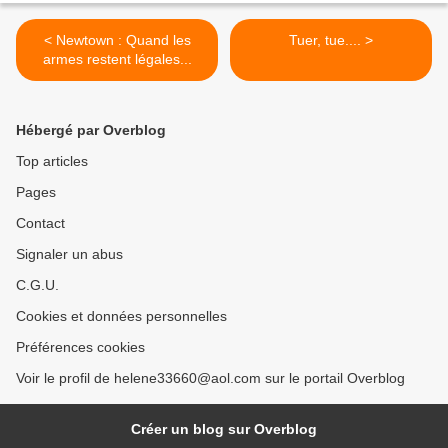
< Newtown : Quand les
Tuer, tue.... >
armes restent légales...
Hébergé par Overblog
Top articles
Pages
Contact
Signaler un abus
C.G.U.
Cookies et données personnelles
Préférences cookies
Voir le profil de helene33660@aol.com sur le portail Overblog
Créer un blog sur Overblog