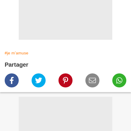
#je m'amuse
Partager