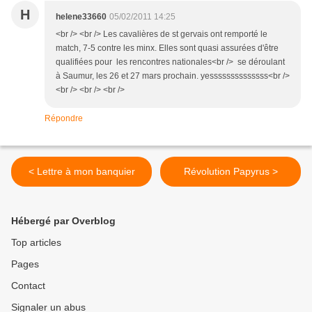
H
helene33660
05/02/2011 14:25
<br /> <br /> Les cavalières de st gervais ont remporté le
match, 7-5 contre les minx. Elles sont quasi assurées d'être
qualifiées pour les rencontres nationales<br /> se déroulant
à Saumur, les 26 et 27 mars prochain. yessssssssssssss<br />
<br /> <br /> <br />
Répondre
< Lettre à mon banquier
Révolution Papyrus >
Hébergé par Overblog
Top articles
Pages
Contact
Signaler un abus