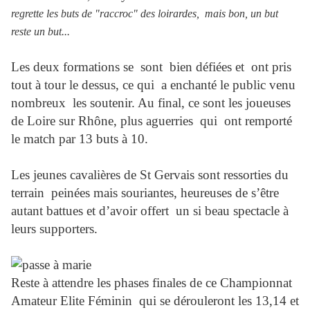
regrette les buts de "raccroc" des loirardes, mais bon, un but
reste un but...
Les deux formations se
sont bien défiées et ont pris
tout à tour le dessus, ce qui
a enchanté le public venu
nombreux
les soutenir. Au final, ce sont les joueuses
de Loire sur Rhône, plus aguerries
qui
ont remporté
le match par 13 buts à 10.
Les jeunes cavalières de St Gervais sont ressorties du
terrain
peinées mais souriantes, heureuses de s’être
autant battues et d’avoir offert
un si beau spectacle à
leurs supporters.
Reste à attendre les phases finales de ce Championnat
Amateur Elite Féminin qui se dérouleront les 13,14 et