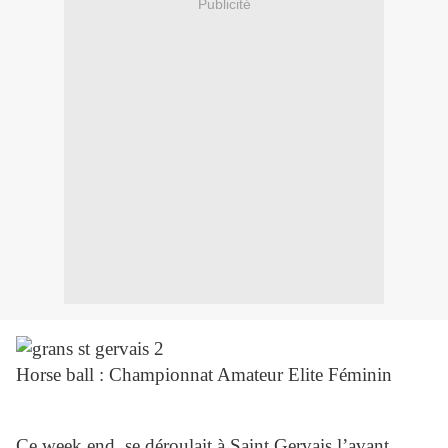
Publicité
Horse ball : Championnat Amateur Elite Féminin
Ce week end, se déroulait à Saint Gervais l’avant