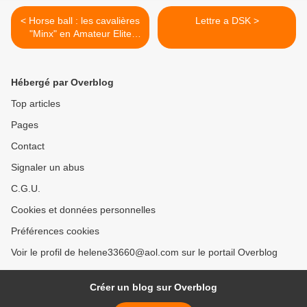
< Horse ball : les cavalières
Lettre a DSK >
"Minx" en Amateur Elite
féminin
Hébergé par Overblog
Top articles
Pages
Contact
Signaler un abus
C.G.U.
Cookies et données personnelles
Préférences cookies
Voir le profil de helene33660@aol.com sur le portail Overblog
Créer un blog sur Overblog