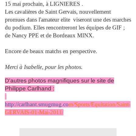
15 mai prochain, à LIGNIERES .
Les cavalières de Saint Gervais, nouvellement
promues dans l'amateur elite
viseront une des marches
du podium.
Elles rencontreront les équipes de GIF ;
de Nancy PPE et de Bordeaux MINX.
Encore de beaux matchs en perspective.
Merci à Isabelle, pour les photos.
D'autres photos magnifiques sur le site de
Philippe Carlhand :
http://carlhant.smugmug.co
m/Sports/Equitation/Saint-
GERVAIS-01-Mai-2011/